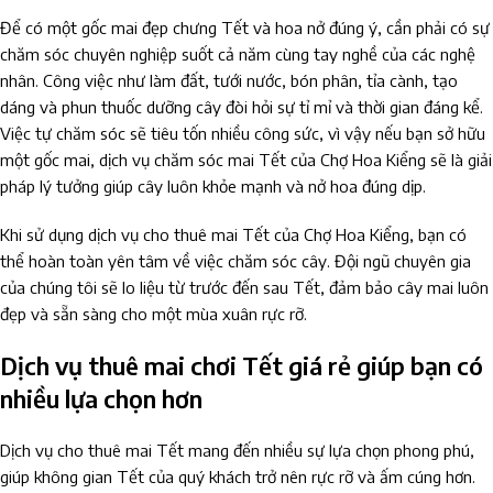
Để có một gốc mai đẹp chưng Tết và hoa nở đúng ý, cần phải có sự
chăm sóc chuyên nghiệp suốt cả năm cùng tay nghề của các nghệ
nhân. Công việc như làm đất, tưới nước, bón phân, tỉa cành, tạo
dáng và phun thuốc dưỡng cây đòi hỏi sự tỉ mỉ và thời gian đáng kể.
Việc tự chăm sóc sẽ tiêu tốn nhiều công sức, vì vậy nếu bạn sở hữu
một gốc mai, dịch vụ chăm sóc mai Tết của Chợ Hoa Kiểng sẽ là giải
pháp lý tưởng giúp cây luôn khỏe mạnh và nở hoa đúng dịp.
Khi sử dụng dịch vụ cho thuê mai Tết của Chợ Hoa Kiểng, bạn có
thể hoàn toàn yên tâm về việc chăm sóc cây. Đội ngũ chuyên gia
của chúng tôi sẽ lo liệu từ trước đến sau Tết, đảm bảo cây mai luôn
đẹp và sẵn sàng cho một mùa xuân rực rỡ.
Dịch vụ thuê mai chơi Tết giá rẻ giúp bạn có
nhiều lựa chọn hơn
Dịch vụ cho thuê mai Tết mang đến nhiều sự lựa chọn phong phú,
giúp không gian Tết của quý khách trở nên rực rỡ và ấm cúng hơn.