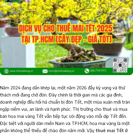
Năm 2024 đang dần khép lại, một năm 2026 đầy kỳ vọng và thử
thách mới đang chờ đón. Đây chính là thời gian mà các gia đình,
doanh nghiệp đều hối hả chuẩn bị đón Tết, một mùa xuân mới tràn
ngập niềm vui, an lành và hạnh phúc. Thị trường cho thuê và mua
bán hoa mai vàng Tết vẫn tiếp tục sôi động vào mỗi dịp Tết đến.
Đặc biệt với người dân miền Nam và TP.HCM, hoa mai vàng là một
phần không thể thiếu để chào đón năm mới. Vậy
thuê mai Tết ở