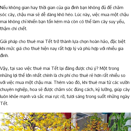
Nếu không gian hay thời gian của gia đình bạn không đủ để chăm
sóc cây, chậu mai sẽ dễ dàng khô héo. Lúc này, việc mua một chậu
mai không chỉ khiến bạn tốn kém mà còn có thể làm cây suy yếu,
thậm chí chết.
Giải pháp cho thuê mai Tết trở thành lựa chọn hoàn hảo, đặc biệt
khi mức giá cho thuê hiện nay rất hợp lý và phù hợp với nhiều gia
đình.
Vậy, tại sao việc thuê mai Tết lại đáng được chú ý? Một trong
những lợi thế lớn nhất chính là chi phí cho thuê rẻ hơn rất nhiều so
với việc mua một chậu mai. Thêm vào đó, khi thuê mai từ các vườn
chuyên nghiệp, hoa sẽ được chăm sóc đúng cách, kỹ lưỡng, giúp cây
luôn khỏe mạnh và sắc mai rực rỡ, tươi sáng trong suốt những ngày
Tết.