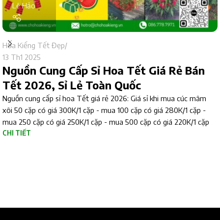
Lê Hảo
Hoa Kiểng Tết Đẹp
13 Th1 2025
Nguồn Cung Cấp Sỉ Hoa Tết Giá Rẻ Bán
Tết 2026, Sỉ Lẻ Toàn Quốc
Nguồn cung cấp sỉ hoa Tết giá rẻ 2026: Giá sỉ khi mua cúc mâm
xôi 50 cặp có giá 300K/1 cặp - mua 100 cặp có giá 280K/1 cặp -
mua 250 cặp có giá 250K/1 cặp - mua 500 cặp có giá 220K/1 cặp
CHI TIẾT