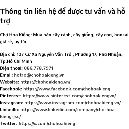
Thông tin liên hệ để được tư vấn và hỗ
trợ
Chợ Hoa Kiểng: Mua bán cây cảnh, cây giống, cây con, bonsai
giá rẻ, uy tín.​
Địa chỉ: 107 Cư Xá Nguyễn Văn Trổi, Phường 17, Phú Nhuận,
Tp.Hồ Chí Minh
Điện thoại:
086.778.7971
Email:
hotro@chohoakieng.vn
Website:
https://chohoakieng.vn/
Facebook:
https://www.facebook.com/chohoakieng
Pinterest:
https://www.pinterest.com/chohoakiengvn/
Instagram:
https://www.instagram.com/chohoakieng.vn/
LinkedIn:
https://www.linkedin.com/company/cho-hoa-
kieng-jsc/
Twitter:
https://x.com/chohoakieng