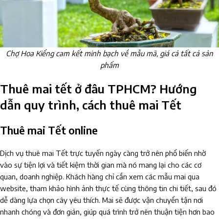
Chợ Hoa Kiểng cam kết minh bạch về mẫu mã, giá cả tất cả sản
phẩm
Thuê mai tết ở đâu TPHCM? Hướng
dẫn quy trình, cách thuê mai Tết
Thuê mai Tết online
Dịch vụ thuê mai Tết trực tuyến ngày càng trở nên phổ biến nhờ
vào sự tiện lợi và tiết kiệm thời gian mà nó mang lại cho các cơ
quan, doanh nghiệp. Khách hàng chỉ cần xem các mẫu mai qua
website, tham khảo hình ảnh thực tế cùng thông tin chi tiết, sau đó
dễ dàng lựa chọn cây yêu thích. Mai sẽ được vận chuyển tận nơi
nhanh chóng và đơn giản, giúp quá trình trở nên thuận tiện hơn bao