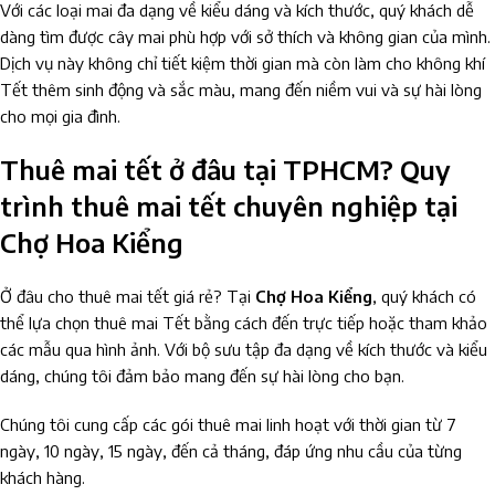
Với các loại mai đa dạng về kiểu dáng và kích thước, quý khách dễ
dàng tìm được cây mai phù hợp với sở thích và không gian của mình.
Dịch vụ này không chỉ tiết kiệm thời gian mà còn làm cho không khí
Tết thêm sinh động và sắc màu, mang đến niềm vui và sự hài lòng
cho mọi gia đình.
Thuê mai tết ở đâu tại TPHCM? Quy
trình thuê mai tết chuyên nghiệp tại
Chợ Hoa Kiểng
Ở đâu cho thuê mai tết giá rẻ? Tại
Chợ Hoa Kiểng
, quý khách có
thể lựa chọn thuê mai Tết bằng cách đến trực tiếp hoặc tham khảo
các mẫu qua hình ảnh. Với bộ sưu tập đa dạng về kích thước và kiểu
dáng, chúng tôi đảm bảo mang đến sự hài lòng cho bạn.
Chúng tôi cung cấp các gói thuê mai linh hoạt với thời gian từ 7
ngày, 10 ngày, 15 ngày, đến cả tháng, đáp ứng nhu cầu của từng
khách hàng.