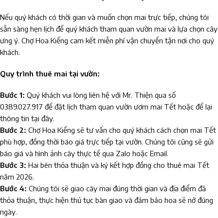
Nếu quý khách có thời gian và muốn chọn mai trực tiếp, chúng tôi
sẵn sàng hẹn lịch để quý khách tham quan vườn mai và lựa chọn cây
ưng ý. Chợ Hoa Kiểng cam kết miễn phí vận chuyển tận nơi cho quý
khách.
Quy trình thuê mai tại vườn:
Bước 1:
Quý khách vui lòng liên hệ với Mr. Thiện qua số
0389.027.917 để đặt lịch tham quan vườn ươm mai Tết hoặc để lại
thông tin tại đây.
Bước 2:
Chợ Hoa Kiểng sẽ tư vấn cho quý khách cách chọn mai Tết
phù hợp, đồng thời báo giá trực tiếp tại vườn. Chúng tôi cũng sẽ gửi
báo giá và hình ảnh cây thực tế qua Zalo hoặc Email.
Bước 3:
Hai bên thỏa thuận và ký kết hợp đồng cho thuê mai Tết
năm 2026.
Bước 4:
Chúng tôi sẽ giao cây mai đúng thời gian và địa điểm đã
thỏa thuận, thực hiện thủ tục bàn giao và đảm bảo hoa sẽ nở đúng
ngày.