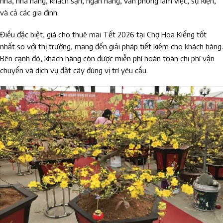
nhà, nhà hàng, khách sạn, ngân hàng, văn phòng làm việc, sự kiện,
và cả các gia đình.
Điều đặc biệt, giá cho thuê mai Tết 2026 tại Chợ Hoa Kiểng tốt
nhất so với thị trường, mang đến giải pháp tiết kiệm cho khách hàng.
Bên cạnh đó, khách hàng còn được miễn phí hoàn toàn chi phí vận
chuyển và dịch vụ đặt cây đúng vị trí yêu cầu.