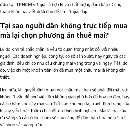
đâu tại TPHCM
với giá cả hợp lý và chất lượng đảm bảo? Cùng
tham khảo bài viết dưới đây để tìm lời giải đáp.
Tại sao người dân không trực tiếp mua
mà lại chọn phương án thuê mai?
Lý do kinh tế chắc chắn là yếu tố quan trọng nhất đối với nhiều
người. Các doanh nghiệp, công ty, cơ sở sản xuất, hay ngay cả các
gia đình, đều chỉ có nhu cầu chưng mai vàng trong vài ngày Tết, do
đó, việc chi một khoản tiền lớn để mua một chậu mai là không cần
thiết.
Hơn nữa, khi quyết định mua một chậu mai, bạn sẽ phải đối mặt với
không ít vấn đề như việc tìm không gian phù hợp để hoa nở đẹp, hay
cách chăm sóc cây mai sau Tết sao cho hợp lý, tránh tình trạng cây
bị suy yếu hoặc thậm chí chết do thiếu kinh nghiệm. Mai là loại cây
ưa sáng và cần được chăm sóc kỹ càng để đảm bảo hoa nở rực rỡ
và khoe sắc vàng tươi.