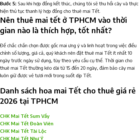
Bước 5:
Sau khi hợp đồng kết thúc, chúng tôi sẽ thu hồi cây và thực
hiện thủ tục thanh lý hợp đồng cho thuê mai Tết.
Nên thuê mai tết ở TPHCM vào thời
gian nào là thích hợp, tốt nhất?
Để chắc chắn chọn được gốc mai ưng ý và linh hoạt trong việc điều
chỉnh số lượng, giá cả, quý khách nên đặt thuê mai Tết ít nhất 10
ngày trước ngày sử dụng, tùy theo yêu cầu cụ thể. Thời gian cho
thuê mai Tết thường kéo dài từ 15 đến 20 ngày, đảm bảo cây mai
luôn giữ được vẻ tươi mới trong suốt dịp Tết.
Danh sách hoa mai Tết cho thuê giá rẻ
2026 tại TPHCM
CHK Mai Tết Sum Vầy
CHK Mai Tết Đoàn Viên
CHK Mai Tết Tài Lộc
CHK Mai Tết Như Ý