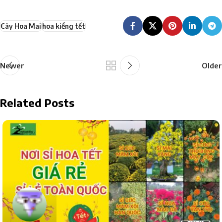
Cây Hoa Mai
hoa kiểng tết
Newer
Older
Related Posts