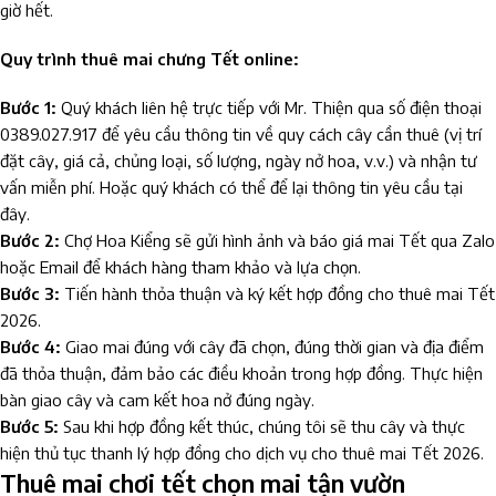
giờ hết.
Quy trình thuê mai chưng Tết online:
Bước 1:
Quý khách liên hệ trực tiếp với Mr. Thiện qua số điện thoại
0389.027.917 để yêu cầu thông tin về quy cách cây cần thuê (vị trí
đặt cây, giá cả, chủng loại, số lượng, ngày nở hoa, v.v.) và nhận tư
vấn miễn phí. Hoặc quý khách có thể để lại thông tin yêu cầu tại
đây.
Bước 2:
Chợ Hoa Kiểng sẽ gửi hình ảnh và báo giá mai Tết qua Zalo
hoặc Email để khách hàng tham khảo và lựa chọn.
Bước 3:
Tiến hành thỏa thuận và ký kết hợp đồng cho thuê mai Tết
2026.
Bước 4:
Giao mai đúng với cây đã chọn, đúng thời gian và địa điểm
đã thỏa thuận, đảm bảo các điều khoản trong hợp đồng. Thực hiện
bàn giao cây và cam kết hoa nở đúng ngày.
Bước 5:
Sau khi hợp đồng kết thúc, chúng tôi sẽ thu cây và thực
hiện thủ tục thanh lý hợp đồng cho dịch vụ cho thuê mai Tết 2026.
Thuê mai chơi tết chọn mai tận vườn