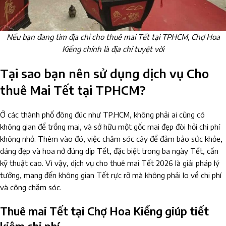
Nếu bạn đang tìm địa chỉ cho thuê mai Tết tại TPHCM, Chợ Hoa
Kiểng chính là địa chỉ tuyệt vời
Tại sao bạn nên sử dụng dịch vụ Cho
thuê Mai Tết tại TPHCM?
Ở các thành phố đông đúc như TP.HCM, không phải ai cũng có
không gian để trồng mai, và sở hữu một gốc mai đẹp đòi hỏi chi phí
không nhỏ. Thêm vào đó, việc chăm sóc cây để đảm bảo sức khỏe,
dáng đẹp và hoa nở đúng dịp Tết, đặc biệt trong ba ngày Tết, cần
kỹ thuật cao. Vì vậy, dịch vụ cho thuê mai Tết 2026 là giải pháp lý
tưởng, mang đến không gian Tết rực rỡ mà không phải lo về chi phí
và công chăm sóc.
Thuê mai Tết tại Chợ Hoa Kiểng giúp tiết
kiệm chi phí