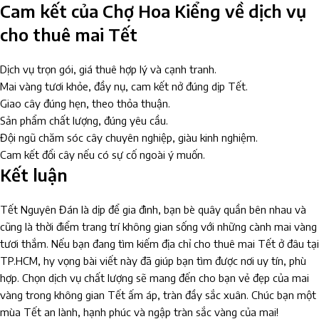
Cam kết của Chợ Hoa Kiểng về dịch vụ
cho thuê mai Tết
Dịch vụ trọn gói, giá thuê hợp lý và cạnh tranh.
Mai vàng tươi khỏe, đầy nụ, cam kết nở đúng dịp Tết.
Giao cây đúng hẹn, theo thỏa thuận.
Sản phẩm chất lượng, đúng yêu cầu.
Đội ngũ chăm sóc cây chuyên nghiệp, giàu kinh nghiệm.
Cam kết đổi cây nếu có sự cố ngoài ý muốn.
Kết luận
Tết Nguyên Đán là dịp để gia đình, bạn bè quây quần bên nhau và
cũng là thời điểm trang trí không gian sống với những cành mai vàng
tươi thắm. Nếu bạn đang tìm kiếm địa chỉ cho thuê mai Tết ở đâu tại
TP.HCM, hy vọng bài viết này đã giúp bạn tìm được nơi uy tín, phù
hợp. Chọn dịch vụ chất lượng sẽ mang đến cho bạn vẻ đẹp của mai
vàng trong không gian Tết ấm áp, tràn đầy sắc xuân. Chúc bạn một
mùa Tết an lành, hạnh phúc và ngập tràn sắc vàng của mai!