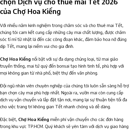
chọn Dịch vụ cho thuê mai Tết 2026
của Chợ Hoa Kiểng
Với nhiều năm kinh nghiệm trong chăm sóc và cho thuê mai Tết,
chúng tôi cam kết cung cấp những cây mai chất lượng, được chăm
sóc tỉ mỉ từ nhặt lá đến các công đoạn khác, đảm bảo hoa nở đúng
dịp Tết, mang lại niềm vui cho gia đình.
Chợ Hoa Kiểng
nổi bật với sự đa dạng chủng loại, từ mai giảo
truyền thống, mai tứ quý đến bonsai tạo hình tinh tế, phù hợp với
mọi không gian từ nhà phố, biệt thự đến văn phòng.
Đội ngũ nhân viên chuyên nghiệp của chúng tôi luôn sẵn sàng hỗ trợ
bạn chọn cây mai phù hợp nhất. Ngoài ra, vườn mai còn cung cấp
dịch vụ vận chuyển và lắp đặt tận nơi, mang lại sự thuận tiện tối đa
cho việc trang trí không gian Tết nhanh chóng và dễ dàng.
Đặc biệt,
Chợ Hoa Kiểng
miễn phí vận chuyển cho các đơn hàng
trong khu vực TP.HCM. Quý khách sẽ yên tâm với dịch vụ giao hàng