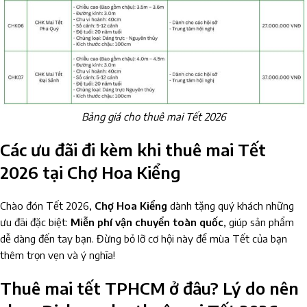
Bảng giá cho thuê mai Tết 2026
Các ưu đãi đi kèm khi thuê mai Tết
2026 tại Chợ Hoa Kiểng
Chào đón Tết 2026,
Chợ Hoa Kiểng
dành tặng quý khách những
ưu đãi đặc biệt:
Miễn phí vận chuyển toàn quốc
, giúp sản phẩm
dễ dàng đến tay bạn. Đừng bỏ lỡ cơ hội này để mùa Tết của bạn
thêm trọn vẹn và ý nghĩa!
Thuê mai tết TPHCM ở đâu? Lý do nên