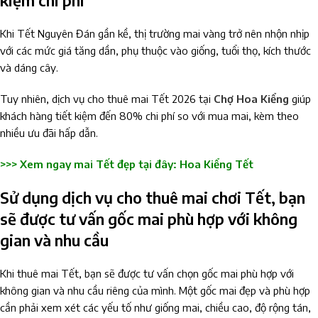
Khi Tết Nguyên Đán gần kề, thị trường mai vàng trở nên nhộn nhịp
với các mức giá tăng dần, phụ thuộc vào giống, tuổi thọ, kích thước
và dáng cây.
Tuy nhiên, dịch vụ cho thuê mai Tết 2026 tại
Chợ Hoa Kiểng
giúp
khách hàng tiết kiệm đến 80% chi phí so với mua mai, kèm theo
nhiều ưu đãi hấp dẫn.
>>> Xem ngay mai Tết đẹp tại đây:
Hoa Kiểng Tết
Sử dụng dịch vụ cho thuê mai chơi Tết, bạn
sẽ được tư vấn gốc mai phù hợp với không
gian và nhu cầu
Khi thuê mai Tết, bạn sẽ được tư vấn chọn gốc mai phù hợp với
không gian và nhu cầu riêng của mình. Một gốc mai đẹp và phù hợp
cần phải xem xét các yếu tố như giống mai, chiều cao, độ rộng tán,