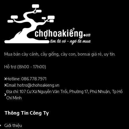
Mua bán cây cảnh, cây giống, cây con, bonsai giá rẻ, uy tín.​
Hỗ trợ (8h00 - 17h00)​
Hotline: 086.778.7971
Email: hotro@chohoakieng.vn
Địa chỉ: 107 Cư Xá Nguyễn Văn Trổi, Phường 17, Phú Nhuận, Tp.Hồ
Chí Minh
Thông Tin Công Ty
Giới thiệu