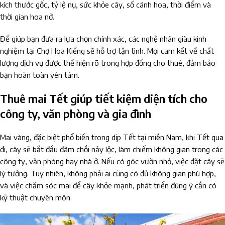
kích thước gốc, tỷ lệ nụ, sức khỏe cây, số cánh hoa, thời điểm và
thời gian hoa nở.
Để giúp bạn đưa ra lựa chọn chính xác, các nghệ nhân giàu kinh
nghiệm tại Chợ Hoa Kiểng sẽ hỗ trợ tận tình. Mọi cam kết về chất
lượng dịch vụ được thể hiện rõ trong hợp đồng cho thuê, đảm bảo
bạn hoàn toàn yên tâm.
Thuê mai Tết giúp tiết kiệm diện tích cho
công ty, văn phòng và gia đình
Mai vàng, đặc biệt phổ biến trong dịp Tết tại miền Nam, khi Tết qua
đi, cây sẽ bắt đầu đâm chồi nảy lộc, làm chiếm không gian trong các
công ty, văn ph
òng hay nhà ở. Nếu có góc vườn nhỏ, việc đặt cây sẽ
lý tưởng. Tuy nhiên, không phải ai cũng có đủ không gian phù hợp,
và việc chăm sóc mai để cây khỏe mạnh, phát triển đúng ý cần có
kỹ thuật chuyên môn.