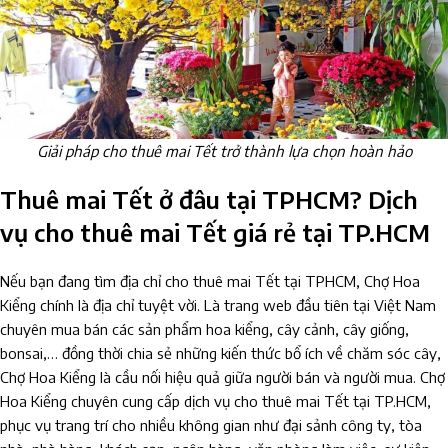
Giải pháp cho thuê mai Tết trở thành lựa chọn hoàn hảo
Thuê mai Tết ở đâu tại TPHCM? Dịch
vụ cho thuê mai Tết giá rẻ tại TP.HCM
Nếu bạn đang tìm địa chỉ cho thuê mai Tết tại TPHCM, Chợ Hoa
Kiểng chính là địa chỉ tuyệt vời. Là trang web đầu tiên tại Việt Nam
chuyên mua bán các sản phẩm hoa kiểng, cây cảnh, cây giống,
bonsai,… đồng thời chia sẻ những kiến thức bổ ích về chăm sóc cây,
Chợ Hoa Kiểng là cầu nối hiệu quả giữa người bán và người mua. Chợ
Hoa Kiểng chuyên cung cấp dịch vụ cho thuê mai Tết tại TP.HCM,
phục vụ trang trí cho nhiều không gian như đại sảnh công ty, tòa