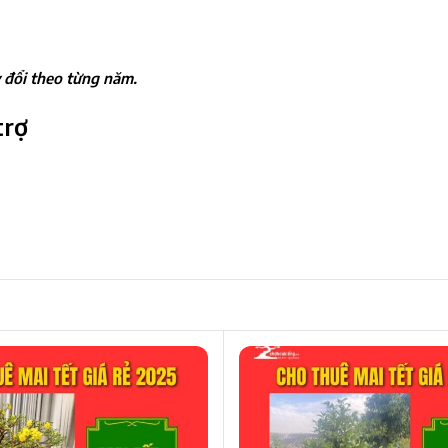
y đổi theo từng năm.
trợ