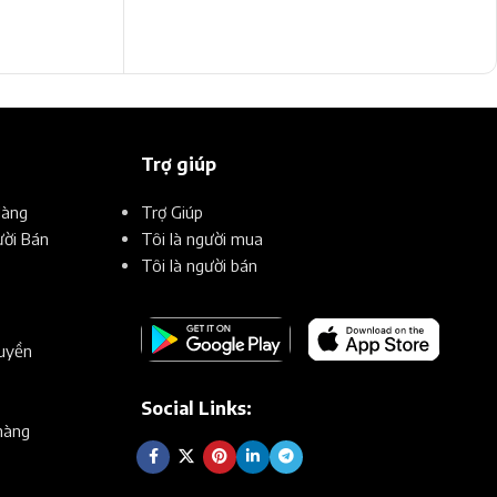
Trợ giúp
Hàng
Trợ Giúp
ời Bán
Tôi là người mua
Tôi là người bán
uyền
Social Links:
hàng