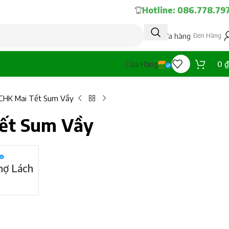
Hotline: 086.778.79
Tạo cửa hàng
Đơn Hàng
0
₫
Cửa Hàng
CHK Mai Tết Sum Vầy
ết Sum Vầy
hợ Lách