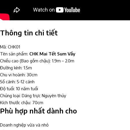
Thông tin chi tiết
Mã: CHK
01
Tên sản phẩm:
CHK Mai Tết Sum Vầy
Chiều cao (Bao gồm chậu): 1.9m – 2.0m
Đường kính: 1.5m
Chu vi hoành: 30cm
Số cánh: 5-12 cánh
Độ tuổi: 10 năm tuổi
Chủng loại: Dáng trực Nguyên thủy
Kích thước chậu: 70cm
Phù hợp nhất dành cho
Doanh nghiệp vừa và nhỏ