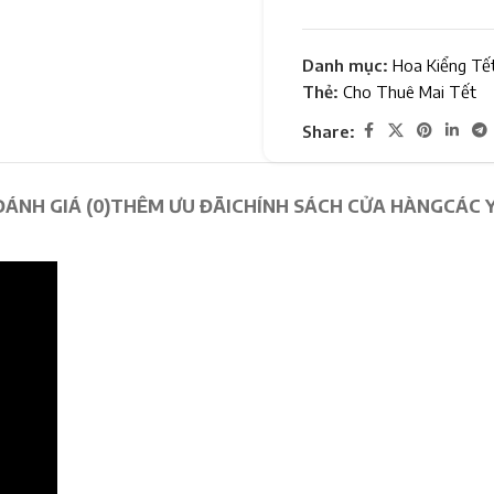
Danh mục:
Hoa Kiểng Tế
Thẻ:
Cho Thuê Mai Tết
Share:
ĐÁNH GIÁ (0)
THÊM ƯU ĐÃI
CHÍNH SÁCH CỬA HÀNG
CÁC 