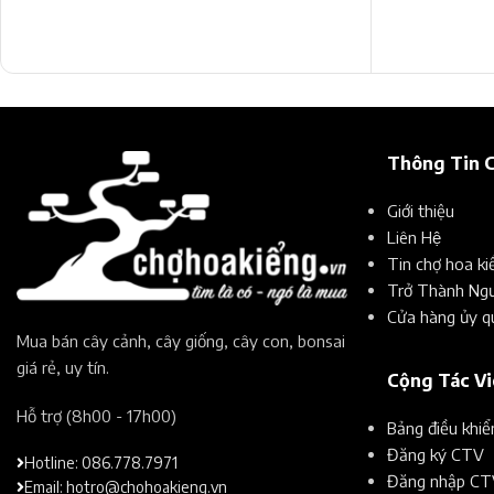
Thông Tin 
Giới thiệu
Liên Hệ
Tin chợ hoa ki
Trở Thành Ngư
Cửa hàng ủy q
Mua bán cây cảnh, cây giống, cây con, bonsai
giá rẻ, uy tín.​
Cộng Tác V
Hỗ trợ (8h00 - 17h00)​
Bảng điều khi
Đăng ký CTV
Hotline: 086.778.7971
Đăng nhập CT
Email: hotro@chohoakieng.vn