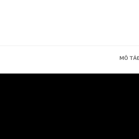
MÔ TẢ