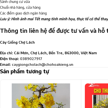
Sảnh chung cư vừa
Chuổi nhà hàng, cửa hàng
Các điểm giao dịch ngân hàng
Lưu ý: Hình ảnh mai Tết mang tính minh họa, thực tế có thể tha
Thông tin liên hệ để được tư vấn và hỗ 
Cây Giống Chợ Lách
Địa chỉ: Cái Mơn, Chợ Lách, Bến Tre, 863000, Việt Nam
Điện thoại:
0389027917
Email:
caygiongcholach@chohoakieng.vn
Sản phẩm tương tự