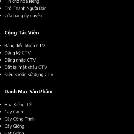
Tin chợ hoa kiểng
Trở Thành Người Bán
Cửa hàng ủy quyền
Cộng Tác Viên
Bảng điều khiển CTV
Đăng ký CTV
Đăng nhập CTV
Đặt lại mật khẩu CTV
Điều khoản sử dụng CTV
Danh Mục Sản Phẩm
Hoa Kiểng Tết
Cây Cảnh
Cây Công Trình
Cây Giống
Hạt Giống