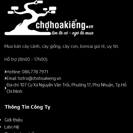
Mua bán cây cảnh, cây giống, cây con, bonsai giá rẻ, uy tín.​
Hỗ trợ (8h00 - 17h00)​
Hotline: 086.778.7971
Email: hotro@chohoakieng.vn
Địa chỉ: 107 Cư Xá Nguyễn Văn Trổi, Phường 17, Phú Nhuận, Tp.Hồ
Chí Minh
Thông Tin Công Ty
Giới thiệu
Liên Hệ