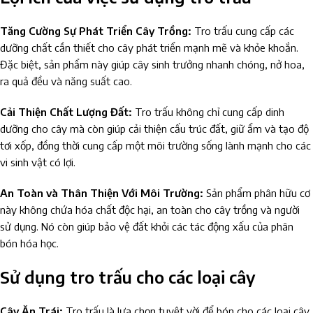
Tăng Cường Sự Phát Triển Cây Trồng:
Tro trấu cung cấp các
dưỡng chất cần thiết cho cây phát triển mạnh mẽ và khỏe khoắn.
Đặc biệt, sản phẩm này giúp cây sinh trưởng nhanh chóng, nở hoa,
ra quả đều và năng suất cao.
Cải Thiện Chất Lượng Đất:
Tro trấu không chỉ cung cấp dinh
dưỡng cho cây mà còn giúp cải thiện cấu trúc đất, giữ ẩm và tạo độ
tơi xốp, đồng thời cung cấp một môi trường sống lành mạnh cho các
vi sinh vật có lợi.
An Toàn và Thân Thiện Với Môi Trường:
Sản phẩm phân hữu cơ
này không chứa hóa chất độc hại, an toàn cho cây trồng và người
sử dụng. Nó còn giúp bảo vệ đất khỏi các tác động xấu của phân
bón hóa học.
Sử dụng tro trấu cho các loại cây
Cây Ăn Trái:
Tro trấu là lựa chọn tuyệt vời để bón cho các loại cây