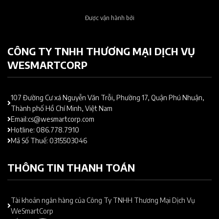
Được vận hành bởi
CÔNG TY TNHH THƯƠNG MẠI DỊCH VỤ
WESMARTCORP
107 Đường Cư xá Nguyễn Văn Trỗi, Phường 17, Quận Phú Nhuận,
Thành phố Hồ Chí Minh, Việt Nam
Email:cs@wesmartcorp.com
Hotline: 086.778.7910
Mã Số Thuế: 0315503046
THÔNG TIN THANH TOÁN
Tài khoản ngân hàng của Công Ty TNHH Thương Mại Dịch Vụ
WeSmartCorp