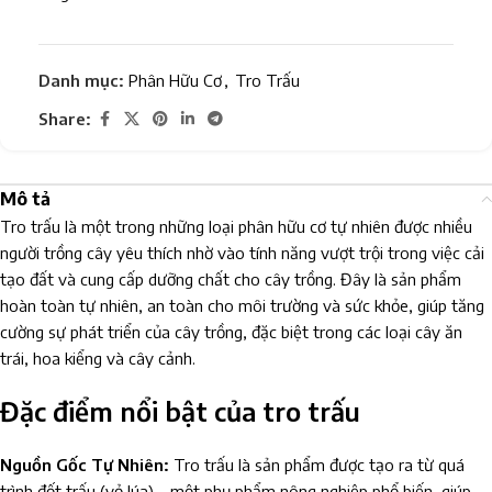
Danh mục:
Phân Hữu Cơ
,
Tro Trấu
Share:
Mô tả
Tro trấu là một trong những loại phân hữu cơ tự nhiên được nhiều
người trồng cây yêu thích nhờ vào tính năng vượt trội trong việc cải
tạo đất và cung cấp dưỡng chất cho cây trồng. Đây là sản phẩm
hoàn toàn tự nhiên, an toàn cho môi trường và sức khỏe, giúp tăng
cường sự phát triển của cây trồng, đặc biệt trong các loại cây ăn
trái, hoa kiểng và cây cảnh.
Đặc điểm nổi bật của tro trấu
Nguồn Gốc Tự Nhiên:
Tro trấu là sản phẩm được tạo ra từ quá
trình đốt trấu (vỏ lúa) – một phụ phẩm nông nghiệp phổ biến, giúp