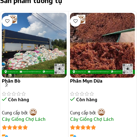
Sản phẩm tương tự
Phân Bò
Phân Mụn Dừa
Còn hàng
Còn hàng
Cung cấp bởi:
Cung cấp bởi:
Cây Giống Chợ Lách
Cây Giống Chợ Lách
5
trên 5
5
trên 5