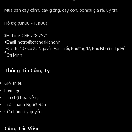
Mua bán cây cảnh, cây giống, cây con, bonsai giá rẻ, uy tín.​
Hỗ trợ (8h00 - 17h00)​
Hotline: 086.778.7971
Email: hotro@chohoakieng.vn
Địa chỉ: 107 Cư Xá Nguyễn Văn Trổi, Phường 17, Phú Nhuận, Tp.Hồ
Chí Minh
Thông Tin Công Ty
Giới thiệu
Liên Hệ
Tin chợ hoa kiểng
Trở Thành Người Bán
Cửa hàng ủy quyền
Cộng Tác Viên