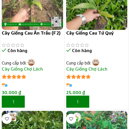
Cây Giống Cau Ăn Trầu (F2)
Cây Giống Cau Tứ Quý
Chuẩn Giống
Còn hàng
Còn hàng
Cung cấp bởi:
Cung cấp bởi:
Cây Giống Chợ Lách
Cây Giống Chợ Lách
5
trên 5
5
trên 5
30.000
₫
25.000
₫
THÊM VÀO GIỎ HÀNG
THÊM VÀO GIỎ HÀNG