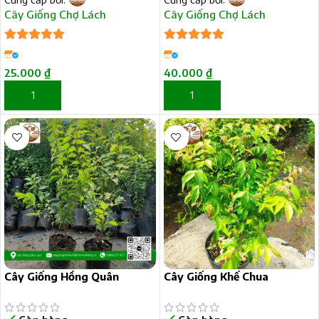
Cây Giống Chợ Lách
Cây Giống Chợ Lách
5
trên 5
5
trên 5
25.000
₫
40.000
₫
THÊM VÀO GIỎ HÀNG
THÊM VÀO GIỎ HÀNG
Cây Giống Hồng Quân
Cây Giống Khế Chua