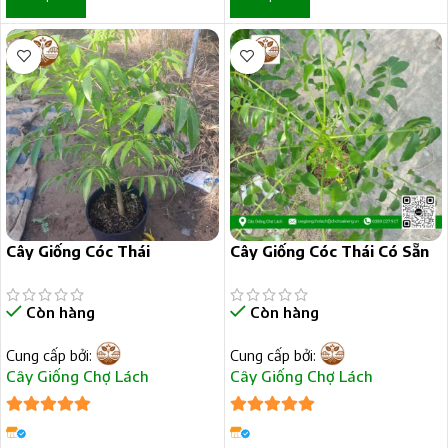
Cây Giống Cóc Thái
Cây Giống Cóc Thái Có Sẵn
Hoa
Còn hàng
Còn hàng
Cung cấp bởi:
Cung cấp bởi:
Cây Giống Chợ Lách
Cây Giống Chợ Lách
5
trên 5
5
trên 5