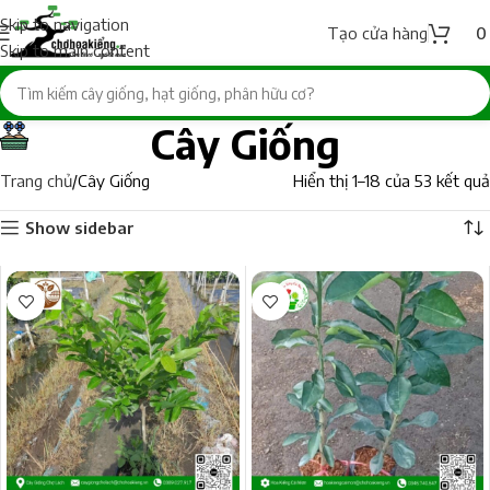
Skip to navigation
Tạo cửa hàng
Skip to main content
Cây Giống
Trang chủ
Cây Giống
Hiển thị 1–18 của 53 kết quả
Show sidebar