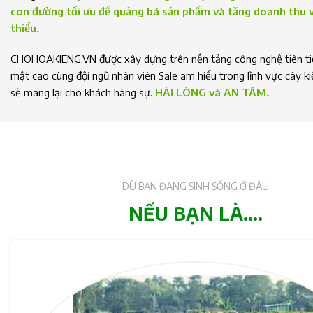
con đường tối ưu để quảng bá sản phẩm và tăng doanh thu vớ
thiểu.
CHOHOAKIENG.VN được xây dựng trên nền tảng công nghệ tiên tiế
mật cao cùng đội ngũ nhân viên Sale am hiểu trong lĩnh vực cây k
sẽ mang lại cho khách hàng sự.
HÀI LÒNG và AN TÂM.
DÙ BẠN ĐANG SINH SỐNG Ở ĐÂU
NẾU BẠN LÀ....