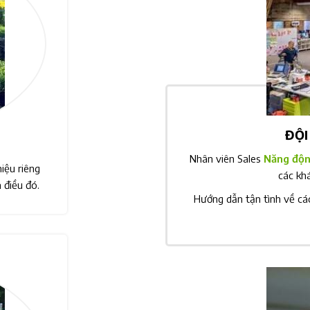
ĐỘI
Nhân viên Sales
Năng độn
iệu riêng
các kh
 điều đó.
Hướng dẫn tận tình về cá