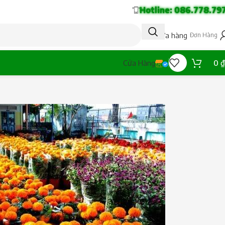
Hotline: 086.778.79
Tạo cửa hàng
Đơn Hàng
0
₫
Cửa Hàng