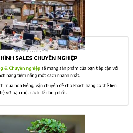
XIN HÃY CÂN NHẮC....
 HÌNH SALES CHUYÊN NGHIỆP
g & Chuyên nghiệp
sẽ mang sản phẩm của bạn tiếp cận với
ách hàng tiềm năng một cách nhanh nhất.
ch mua hoa kiểng, vận chuyển để cho khách hàng có thể liên
hệ với bạn một cách dễ dàng nhất.