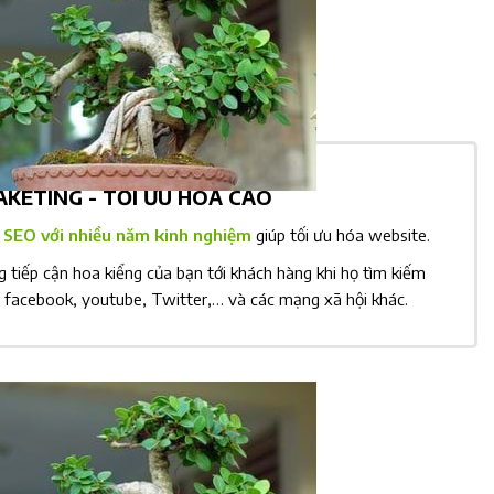
KETING - TỐI ƯU HÓA CAO
EO với nhiều năm kinh nghiệm
giúp tối ưu hóa website.
 tiếp cận hoa kiểng của bạn tới khách hàng khi họ tìm kiếm
, facebook, youtube, Twitter,… và các mạng xã hội khác.