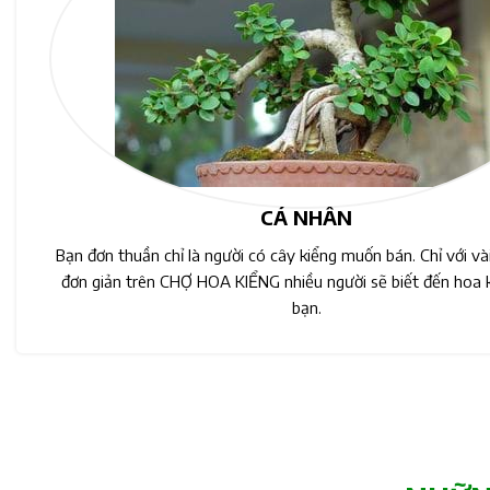
CÁ NHÂN
Bạn đơn thuần chỉ là người có cây kiểng muốn bán. Chỉ với và
đơn giản trên CHỢ HOA KIỂNG nhiều người sẽ biết đến hoa 
bạn.