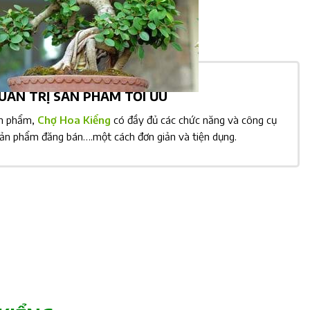
ẢN TRỊ SẢN PHẨM TỐI ƯU
ản phẩm,
Chợ Hoa Kiểng
có đầy đủ các chức năng và công cụ
sản phẩm đăng bán….một cách đơn giản và tiện dụng.