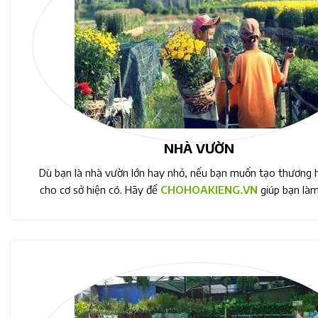
NHÀ VƯỜN
Dù bạn là nhà vườn lớn hay nhỏ, nếu bạn muốn tạo thương h
cho cơ sở hiện có. Hãy để
CHOHOAKIENG.VN
giúp bạn làm