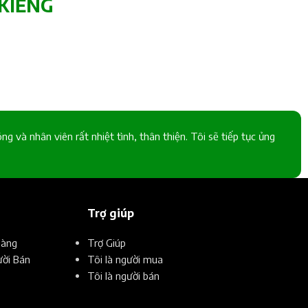
KIỂNG
g và nhân viên rất nhiệt tình, thân thiện. Tôi sẽ tiếp tục ủng
Trợ giúp
Hàng
Trợ Giúp
ời Bán
Tôi là người mua
Tôi là người bán