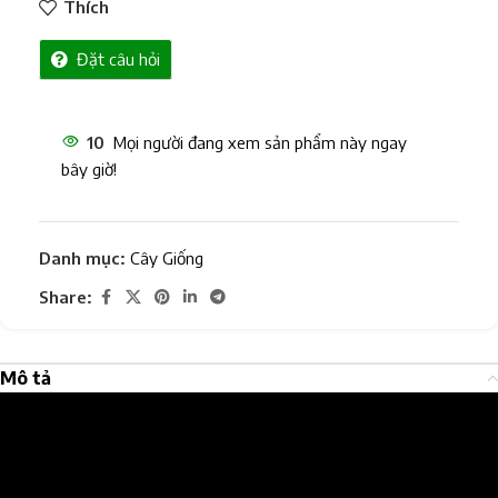
Thích
Đặt câu hỏi
10
Mọi người đang xem sản phẩm này ngay
bây giờ!
Danh mục:
Cây Giống
Share:
Mô tả