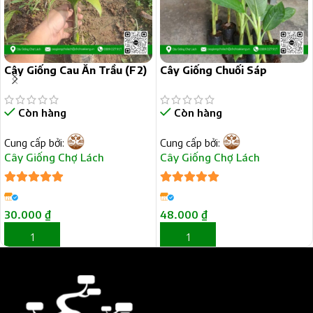
Cây Giống Cau Ăn Trầu (F2)
Cây Giống Chuối Sáp
Còn hàng
Còn hàng
Cung cấp bởi:
Cung cấp bởi:
Cây Giống Chợ Lách
Cây Giống Chợ Lách
5
trên 5
5
trên 5
30.000
₫
48.000
₫
THÊM VÀO GIỎ HÀNG
THÊM VÀO GIỎ HÀNG