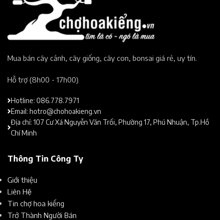
Mua bán cây cảnh, cây giống, cây con, bonsai giá rẻ, uy tín.​
Hỗ trợ (8h00 - 17h00)​
Hotline: 086.778.7971
Email: hotro@chohoakieng.vn
Địa chỉ: 107 Cư Xá Nguyễn Văn Trổi, Phường 17, Phú Nhuận, Tp.Hồ
Chí Minh
Thông Tin Công Ty
Giới thiệu
Liên Hệ
Tin chợ hoa kiểng
Trở Thành Người Bán