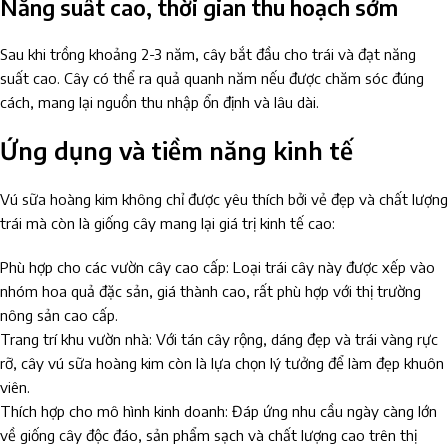
Năng suất cao, thời gian thu hoạch sớm
Sau khi trồng khoảng 2-3 năm, cây bắt đầu cho trái và đạt năng
suất cao. Cây có thể ra quả quanh năm nếu được chăm sóc đúng
cách, mang lại nguồn thu nhập ổn định và lâu dài.
Ứng dụng và tiềm năng kinh tế
Vú sữa hoàng kim không chỉ được yêu thích bởi vẻ đẹp và chất lượng
trái mà còn là giống cây mang lại giá trị kinh tế cao:
Phù hợp cho các vườn cây cao cấp: Loại trái cây này được xếp vào
nhóm hoa quả đặc sản, giá thành cao, rất phù hợp với thị trường
nông sản cao cấp.
Trang trí khu vườn nhà: Với tán cây rộng, dáng đẹp và trái vàng rực
rỡ, cây vú sữa hoàng kim còn là lựa chọn lý tưởng để làm đẹp khuôn
viên.
Thích hợp cho mô hình kinh doanh: Đáp ứng nhu cầu ngày càng lớn
về giống cây độc đáo, sản phẩm sạch và chất lượng cao trên thị