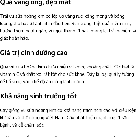
Quả vàng óng, đẹp mắt
Trái vú sữa hoàng kim có lớp vỏ vàng rực, căng mọng và bóng
loáng, thu hút từ ánh nhìn đầu tiên. Bên trong, thịt quả mềm mịn,
hương thơm ngọt ngào, vị ngọt thanh, ít hạt, mang lại trải nghiệm vị
giác hoàn hảo.
Giá trị dinh dưỡng cao
Quả vú sữa hoàng kim chứa nhiều vitamin, khoáng chất, đặc biệt là
vitamin C và chất xơ, rất tốt cho sức khỏe. Đây là loại quả lý tưởng
để bổ sung vào chế độ ăn uống lành mạnh.
Khả năng sinh trưởng tốt
Cây giống vú sữa hoàng kim có khả năng thích nghi cao với điều kiện
khí hậu và thổ nhưỡng Việt Nam. Cây phát triển mạnh mẽ, ít sâu
bệnh, và dễ chăm sóc.