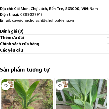
Địa chỉ: Cái Mơn, Chợ Lách, Bến Tre, 863000, Việt Nam
Điện thoại:
0389027917
Email:
caygiongcholach@chohoakieng.vn
Đánh giá (0)
Thêm ưu đãi
Chính sách cửa hàng
Các yêu cầu
Sản phẩm tương tự