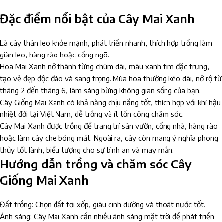
Đặc điểm nổi bật của Cây Mai Xanh
Là cây thân leo khỏe mạnh, phát triển nhanh, thích hợp trồng làm
giàn leo, hàng rào hoặc cổng ngõ.
Hoa Mai Xanh nở thành từng chùm dài, màu xanh tím đặc trưng,
tạo vẻ đẹp độc đáo và sang trọng. Mùa hoa thường kéo dài, nở rộ từ
tháng 2 đến tháng 6, làm sáng bừng không gian sống của bạn.
Cây Giống Mai Xanh có khả năng chịu nắng tốt, thích hợp với khí hậu
nhiệt đới tại Việt Nam, dễ trồng và ít tốn công chăm sóc.
Cây Mai Xanh được trồng để trang trí sân vườn, cổng nhà, hàng rào
hoặc làm cây che bóng mát. Ngoài ra, cây còn mang ý nghĩa phong
thủy tốt lành, biểu tượng cho sự bình an và may mắn.
Hướng dẫn trồng và chăm sóc Cây
Giống Mai Xanh
Đất trồng: Chọn đất tơi xốp, giàu dinh dưỡng và thoát nước tốt.
Ánh sáng: Cây Mai Xanh cần nhiều ánh sáng mặt trời để phát triển