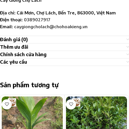
Địa chỉ: Cái Mơn, Chợ Lách, Bến Tre, 863000, Việt Nam
Điện thoại:
0389027917
Email:
caygiongcholach@chohoakieng.vn
Đánh giá (0)
Thêm ưu đãi
Chính sách cửa hàng
Các yêu cầu
Sản phẩm tương tự