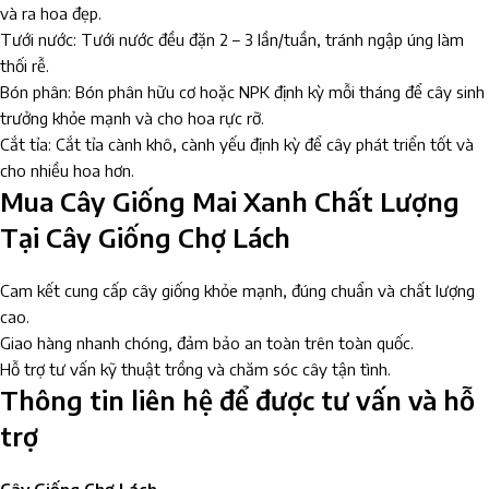
và ra hoa đẹp.
Tưới nước: Tưới nước đều đặn 2 – 3 lần/tuần, tránh ngập úng làm
thối rễ.
Bón phân: Bón phân hữu cơ hoặc NPK định kỳ mỗi tháng để cây sinh
trưởng khỏe mạnh và cho hoa rực rỡ.
Cắt tỉa: Cắt tỉa cành khô, cành yếu định kỳ để cây phát triển tốt và
cho nhiều hoa hơn.
Mua Cây Giống Mai Xanh Chất Lượng
Tại Cây Giống Chợ Lách
Cam kết cung cấp cây giống khỏe mạnh, đúng chuẩn và chất lượng
cao.
Giao hàng nhanh chóng, đảm bảo an toàn trên toàn quốc.
Hỗ trợ tư vấn kỹ thuật trồng và chăm sóc cây tận tình.
Thông tin liên hệ để được tư vấn và hỗ
trợ
Cây Giống Chợ Lách