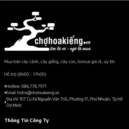
Mua bán cây cảnh, cây giống, cây con, bonsai giá rẻ, uy tín.​
Hỗ trợ (8h00 - 17h00)​
Hotline: 086.778.7971
Email: hotro@chohoakieng.vn
Địa chỉ: 107 Cư Xá Nguyễn Văn Trổi, Phường 17, Phú Nhuận, Tp.Hồ
Chí Minh
Thông Tin Công Ty