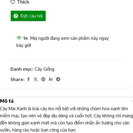
Thích
Đặt câu hỏi
14
Mọi người đang xem sản phẩm này ngay
bây giờ!
Danh mục:
Cây Giống
Share:
Mô tả
Cây Mai Xanh là loài cây leo nổi bật với những chùm hoa xanh tím
mềm mại, tạo nên vẻ đẹp dịu dàng và cuốn hút. Cây không chỉ mang
đến không gian xanh mát mà còn tạo điểm nhấn ấn tượng cho sân
vườn, hàng rào hoặc ban công của bạn.