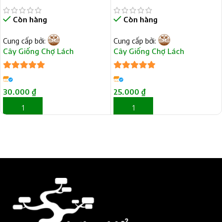
Còn hàng
Còn hàng
Cung cấp bởi:
Cung cấp bởi:
Cây Giống Chợ Lách
Cây Giống Chợ Lách
5
trên 5
5
trên 5
30.000
₫
25.000
₫
THÊM VÀO GIỎ HÀNG
THÊM VÀO GIỎ HÀNG