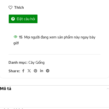
Thích
Đặt câu hỏi
15
Mọi người đang xem sản phẩm này ngay bây
giờ!
Danh mục:
Cây Giống
Share:
Mô tả