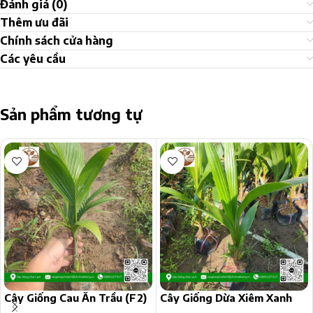
Đánh giá (0)
Thêm ưu đãi
Chính sách cửa hàng
Các yêu cầu
Sản phẩm tương tự
Cây Giống Cau Ăn Trầu (F2)
Cây Giống Dừa Xiêm Xanh