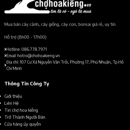
Mua bán cây cảnh, cây giống, cây con, bonsai giá rẻ, uy tín.​
Hỗ trợ (8h00 - 17h00)​
Hotline: 086.778.7971
Email: hotro@chohoakieng.vn
Địa chỉ: 107 Cư Xá Nguyễn Văn Trổi, Phường 17, Phú Nhuận, Tp.Hồ
Chí Minh
Thông Tin Công Ty
Giới thiệu
Liên Hệ
Tin chợ hoa kiểng
Trở Thành Người Bán
Cửa hàng ủy quyền