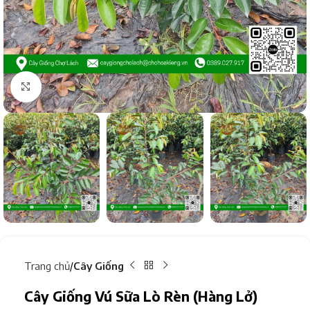
Click to enlarge
Trang chủ
Cây Giống
Cây Giống Vú Sữa Lò Rèn (Hàng Lở)