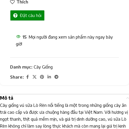
Thích
Đặt câu hỏi
15
Mọi người đang xem sản phẩm này ngay bây
giờ!
Danh mục:
Cây Giống
Share:
Mô tả
Cây giống vú sữa Lò Rèn nổi tiếng là một trong những giống cây ăn
trái cao cấp và được ưa chuộng hàng đầu tại Việt Nam. Với hương vị
ngọt thanh, thịt quả mềm mịn, và giá trị dinh dưỡng cao, vú sữa Lò
Rèn không chỉ làm say lòng thực khách mà còn mang lại giá trị kinh