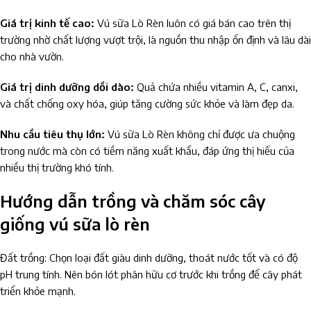
Giá trị kinh tế cao:
Vú sữa Lò Rèn luôn có giá bán cao trên thị
trường nhờ chất lượng vượt trội, là nguồn thu nhập ổn định và lâu dài
cho nhà vườn.
Giá trị dinh dưỡng dồi dào:
Quả chứa nhiều vitamin A, C, canxi,
và chất chống oxy hóa, giúp tăng cường sức khỏe và làm đẹp da.
Nhu cầu tiêu thụ lớn:
Vú sữa Lò Rèn không chỉ được ưa chuộng
trong nước mà còn có tiềm năng xuất khẩu, đáp ứng thị hiếu của
nhiều thị trường khó tính.
Hướng dẫn trồng và chăm sóc cây
giống vú sữa lò rèn
Đất trồng: Chọn loại đất giàu dinh dưỡng, thoát nước tốt và có độ
pH trung tính. Nên bón lót phân hữu cơ trước khi trồng để cây phát
triển khỏe mạnh.