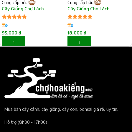
Cung cấp bởi:
Cung cấp bởi:
Cây Giống Chợ Lách
Cây Giống Chợ Lách
5
trên 5
5
trên 5
95.000
₫
18.000
₫
THÊM VÀO GIỎ HÀNG
THÊM VÀO GIỎ HÀNG
Mua bán cây cảnh, cây giống, cây con, bonsai giá rẻ, uy tín.​
Hỗ trợ (8h00 - 17h00)​