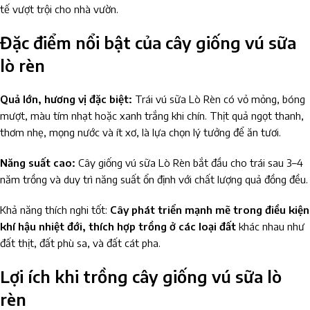
tế vượt trội cho nhà vườn.
Đặc điểm nổi bật của cây giống vú sữa
lò rèn
Quả lớn, hương vị đặc biệt:
Trái vú sữa Lò Rèn có vỏ mỏng, bóng
mượt, màu tím nhạt hoặc xanh trắng khi chín. Thịt quả ngọt thanh,
thơm nhẹ, mọng nước và ít xơ, là lựa chọn lý tưởng để ăn tươi.
Năng suất cao:
Cây giống vú sữa Lò Rèn bắt đầu cho trái sau 3–4
năm trồng và duy trì năng suất ổn định với chất lượng quả đồng đều.
Khả năng thích nghi tốt:
Cây phát triển mạnh mẽ trong điều kiện
khí hậu nhiệt đới, thích hợp trồng ở các loại đất
khác nhau như
đất thịt, đất phù sa, và đất cát pha.
Lợi ích khi trồng cây giống vú sữa lò
rèn