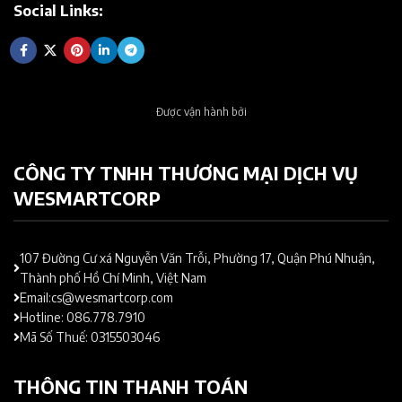
Social Links:
Được vận hành bởi
CÔNG TY TNHH THƯƠNG MẠI DỊCH VỤ
WESMARTCORP
107 Đường Cư xá Nguyễn Văn Trỗi, Phường 17, Quận Phú Nhuận,
Thành phố Hồ Chí Minh, Việt Nam
Email:cs@wesmartcorp.com
Hotline: 086.778.7910
Mã Số Thuế: 0315503046
THÔNG TIN THANH TOÁN