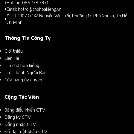
Hotline: 086.778.7971
Email: hotro@chohoakieng.vn
Địa chỉ: 107 Cư Xá Nguyễn Văn Trổi, Phường 17, Phú Nhuận, Tp.Hồ
Chí Minh
Thông Tin Công Ty
Giới thiệu
Liên Hệ
Tin chợ hoa kiểng
Trở Thành Người Bán
Cửa hàng ủy quyền
Cộng Tác Viên
Bảng điều khiển CTV
Đăng ký CTV
Đăng nhập CTV
Đặt lại mật khẩu CTV