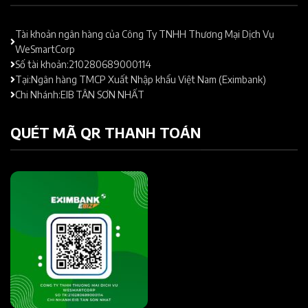
Tài khoản ngân hàng của Công Ty TNHH Thương Mại Dịch Vụ
WeSmartCorp
Số tài khoản:210280689000114
Tại:Ngân hàng TMCP Xuất Nhập khẩu Việt Nam (Eximbank)
Chi Nhánh:EIB TÂN SƠN NHẤT
QUÉT MÃ QR THANH TOÁN