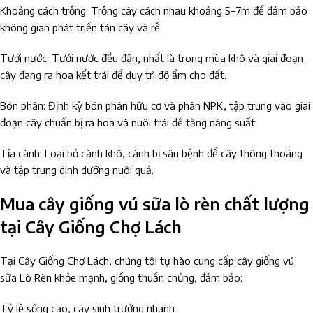
Khoảng cách trồng: Trồng cây cách nhau khoảng 5–7m để đảm bảo
không gian phát triển tán cây và rễ.
Tưới nước: Tưới nước đều đặn, nhất là trong mùa khô và giai đoạn
cây đang ra hoa kết trái để duy trì độ ẩm cho đất.
Bón phân: Định kỳ bón phân hữu cơ và phân NPK, tập trung vào giai
đoạn cây chuẩn bị ra hoa và nuôi trái để tăng năng suất.
Tỉa cành: Loại bỏ cành khô, cành bị sâu bệnh để cây thông thoáng
và tập trung dinh dưỡng nuôi quả.
Mua cây giống vú sữa lò rèn chất lượng
tại Cây Giống Chợ Lách
Tại Cây Giống Chợ Lách, chúng tôi tự hào cung cấp cây giống vú
sữa Lò Rèn khỏe mạnh, giống thuần chủng, đảm bảo:
Tỷ lệ sống cao, cây sinh trưởng nhanh