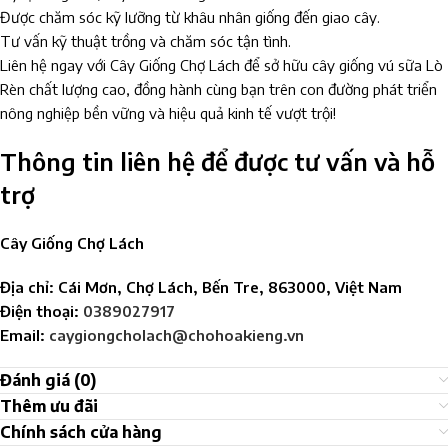
Được chăm sóc kỹ lưỡng từ khâu nhân giống đến giao cây.
Tư vấn kỹ thuật trồng và chăm sóc tận tình.
Liên hệ ngay với Cây Giống Chợ Lách để sở hữu cây giống vú sữa Lò
Rèn chất lượng cao, đồng hành cùng bạn trên con đường phát triển
nông nghiệp bền vững và hiệu quả kinh tế vượt trội!
Thông tin liên hệ để được tư vấn và hỗ
trợ
Cây Giống Chợ Lách
Địa chỉ: Cái Mơn, Chợ Lách, Bến Tre, 863000, Việt Nam
Điện thoại:
0389027917
Email:
caygiongcholach@chohoakieng.vn
Đánh giá (0)
Thêm ưu đãi
Chính sách cửa hàng