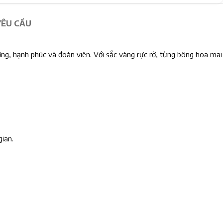
YÊU CẦU
ng, hạnh phúc và đoàn viên. Với sắc vàng rực rỡ, từng bông hoa mai
gian.