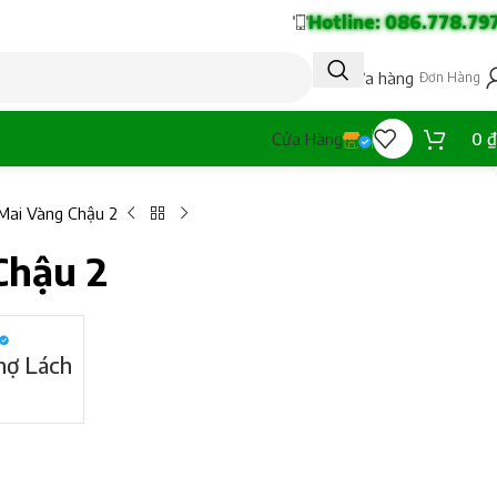
Hotline: 086.778.79
Tạo cửa hàng
Đơn Hàng
0
₫
Cửa Hàng
Mai Vàng Chậu 2
Chậu 2
hợ Lách