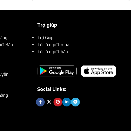
Trợ giúp
Hàng
Trợ Giúp
ời Bán
Tôi là người mua
Tôi là người bán
uyền
Social Links:
hàng