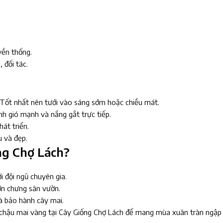
yền thống.
 đối tác.
 Tốt nhất nên tưới vào sáng sớm hoặc chiều mát.
nh gió mạnh và nắng gắt trực tiếp.
hát triển.
 và đẹp.
ng Chợ Lách?
i đội ngũ chuyên gia.
ớn chưng sân vườn.
à bảo hành cây mai.
 chậu mai vàng tại Cây Giống Chợ Lách để mang mùa xuân tràn ngập 