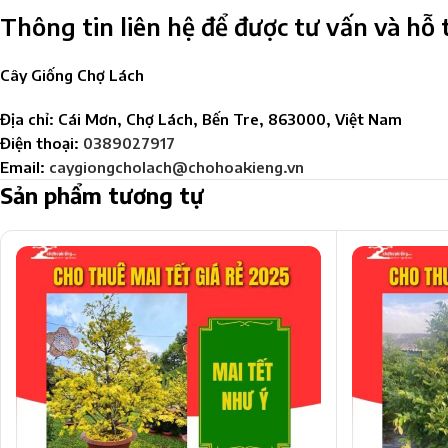
Thông tin liên hệ để được tư vấn và hỗ 
Cây Giống Chợ Lách
Địa chỉ: Cái Mơn, Chợ Lách, Bến Tre, 863000, Việt Nam
Điện thoại:
0389027917
Email:
caygiongcholach@chohoakieng.vn
Sản phẩm tương tự