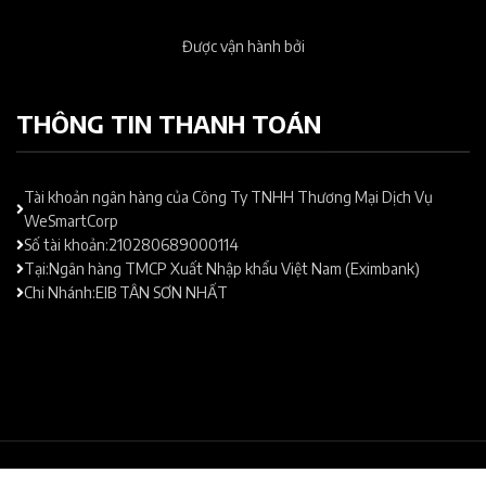
Được vận hành bởi
THÔNG TIN THANH TOÁN
Tài khoản ngân hàng của Công Ty TNHH Thương Mại Dịch Vụ
WeSmartCorp
Số tài khoản:210280689000114
Tại:Ngân hàng TMCP Xuất Nhập khẩu Việt Nam (Eximbank)
Chi Nhánh:EIB TÂN SƠN NHẤT