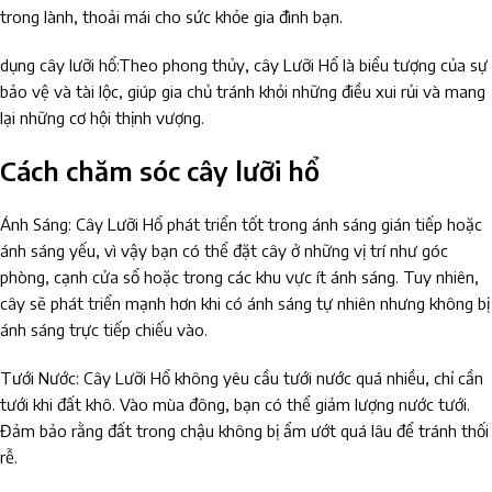
trong lành, thoải mái cho sức khỏe gia đình bạn.
dụng cây lưỡi hổ:Theo phong thủy, cây Lưỡi Hổ là biểu tượng của sự
bảo vệ và tài lộc, giúp gia chủ tránh khỏi những điều xui rủi và mang
lại những cơ hội thịnh vượng.
Cách chăm sóc cây lưỡi hổ
Ánh Sáng: Cây Lưỡi Hổ phát triển tốt trong ánh sáng gián tiếp hoặc
ánh sáng yếu, vì vậy bạn có thể đặt cây ở những vị trí như góc
phòng, cạnh cửa sổ hoặc trong các khu vực ít ánh sáng. Tuy nhiên,
cây sẽ phát triển mạnh hơn khi có ánh sáng tự nhiên nhưng không bị
ánh sáng trực tiếp chiếu vào.
Tưới Nước: Cây Lưỡi Hổ không yêu cầu tưới nước quá nhiều, chỉ cần
tưới khi đất khô. Vào mùa đông, bạn có thể giảm lượng nước tưới.
Đảm bảo rằng đất trong chậu không bị ẩm ướt quá lâu để tránh thối
rễ.