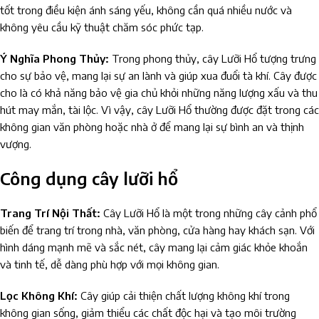
tốt trong điều kiện ánh sáng yếu, không cần quá nhiều nước và
không yêu cầu kỹ thuật chăm sóc phức tạp.
Ý Nghĩa Phong Thủy:
Trong phong thủy, cây Lưỡi Hổ tượng trưng
cho sự bảo vệ, mang lại sự an lành và giúp xua đuổi tà khí. Cây được
cho là có khả năng bảo vệ gia chủ khỏi những năng lượng xấu và thu
hút may mắn, tài lộc. Vì vậy, cây Lưỡi Hổ thường được đặt trong các
không gian văn phòng hoặc nhà ở để mang lại sự bình an và thịnh
vượng.
Công dụng cây lưỡi hổ
Trang Trí Nội Thất:
Cây Lưỡi Hổ là một trong những cây cảnh phổ
biến để trang trí trong nhà, văn phòng, cửa hàng hay khách sạn. Với
hình dáng mạnh mẽ và sắc nét, cây mang lại cảm giác khỏe khoắn
và tinh tế, dễ dàng phù hợp với mọi không gian.
Lọc Không Khí:
Cây giúp cải thiện chất lượng không khí trong
không gian sống, giảm thiểu các chất độc hại và tạo môi trường