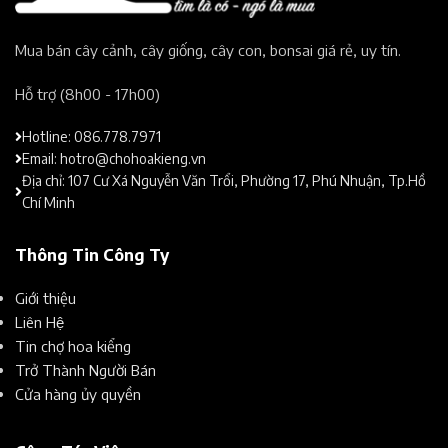
Mua bán cây cảnh, cây giống, cây con, bonsai giá rẻ, uy tín.​
Hỗ trợ (8h00 - 17h00)​
Hotline: 086.778.7971
Email: hotro@chohoakieng.vn
Địa chỉ: 107 Cư Xá Nguyễn Văn Trổi, Phường 17, Phú Nhuận, Tp.Hồ
Chí Minh
Thông Tin Công Ty
Giới thiệu
Liên Hệ
Tin chợ hoa kiểng
Trở Thành Người Bán
Cửa hàng ủy quyền