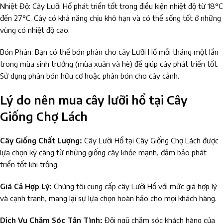
Nhiệt Độ: Cây Lưỡi Hổ phát triển tốt trong điều kiện nhiệt độ từ 18°C
đến 27°C. Cây có khả năng chịu khô hạn và có thể sống tốt ở những
vùng có nhiệt độ cao.
Bón Phân: Bạn có thể bón phân cho cây Lưỡi Hổ mỗi tháng một lần
trong mùa sinh trưởng (mùa xuân và hè) để giúp cây phát triển tốt.
Sử dụng phân bón hữu cơ hoặc phân bón cho cây cảnh.
Lý do nên mua cây lưỡi hổ tại Cây
Giống Chợ Lách
Cây Giống Chất Lượng:
Cây Lưỡi Hổ tại Cây Giống Chợ Lách được
lựa chọn kỹ càng từ những giống cây khỏe mạnh, đảm bảo phát
triển tốt khi trồng.
Giá Cả Hợp Lý:
Chúng tôi cung cấp cây Lưỡi Hổ với mức giá hợp lý
và cạnh tranh, mang lại sự lựa chọn hoàn hảo cho mọi khách hàng.
Dịch Vụ Chăm Sóc Tận Tình:
Đội ngũ chăm sóc khách hàng của