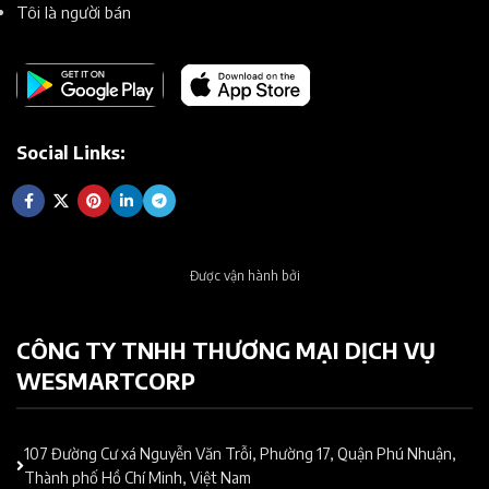
Tôi là người bán
Social Links:
Được vận hành bởi
CÔNG TY TNHH THƯƠNG MẠI DỊCH VỤ
WESMARTCORP
107 Đường Cư xá Nguyễn Văn Trỗi, Phường 17, Quận Phú Nhuận,
Thành phố Hồ Chí Minh, Việt Nam