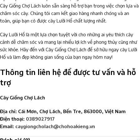
Cây Giống Chợ Lách luôn sẵn sàng hỗ trợ bạn trong việc chọn lựa và
chăm sóc cây. Chúng tôi cam kết giao hàng nhanh chóng và an
toàn, giúp bạn có được cây Lưỡi Hổ chất lượng nhất.
Cây Lưỡi Hổ là một lựa chọn tuyệt vời cho những ai yêu thích cây
cảnh dễ chăm sóc và mang lại nhiều lợi ích về phong thủy cũng như
sức khỏe. Hãy đến với Cây Giống Chợ Lách để sở hữu ngay cây Lưỡi
Hổ và làm đẹp không gian sống của bạn ngay hôm nay!
Thông tin liên hệ để được tư vấn và hỗ
trợ
Cây Giống Chợ Lách
Địa chỉ: Cái Mơn, Chợ Lách, Bến Tre, 863000, Việt Nam
Điện thoại:
0389027917
Email:
caygiongcholach@chohoakieng.vn