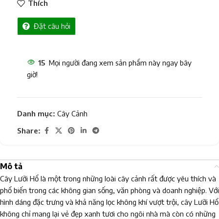
Thích
Đặt câu hỏi
15
Mọi người đang xem sản phẩm này ngay bây
giờ!
Danh mục:
Cây Cảnh
Share:
Mô tả
Cây Lưỡi Hổ là một trong những loài cây cảnh rất được yêu thích và
phổ biến trong các không gian sống, văn phòng và doanh nghiệp. Với
hình dáng đặc trưng và khả năng lọc không khí vượt trội, cây Lưỡi Hổ
không chỉ mang lại vẻ đẹp xanh tươi cho ngôi nhà mà còn có những