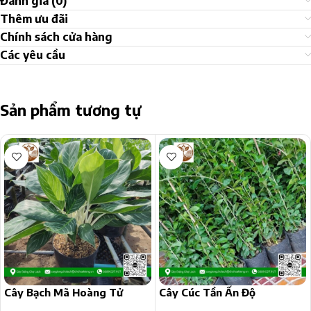
Đánh giá (0)
Thêm ưu đãi
Chính sách cửa hàng
Các yêu cầu
Sản phẩm tương tự
Cây Bạch Mã Hoàng Tử
Cây Cúc Tần Ấn Độ