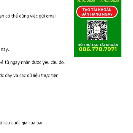
ạn có thể dừng việc gửi email
 này.
Tạo tài khoản ngay
 kể từ ngày nhận được yêu cầu đó.
c đây và các dữ liệu thực tiễn
ữ liệu quốc gia của bạn.