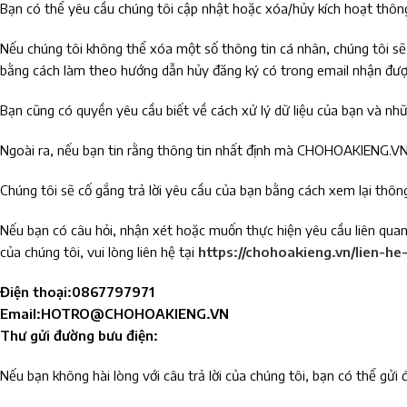
Bạn có thể yêu cầu chúng tôi cập nhật hoặc xóa/hủy kích hoạt thông
Nếu chúng tôi không thể xóa một số thông tin cá nhân, chúng tôi sẽ c
bằng cách làm theo hướng dẫn hủy đăng ký có trong email nhận đượ
Bạn cũng có quyền yêu cầu biết về cách xử lý dữ liệu của bạn và nhữn
Ngoài ra, nếu bạn tin rằng thông tin nhất định mà CHOHOAKIENG.VN x
Chúng tôi sẽ cố gắng trả lời yêu cầu của bạn bằng cách xem lại thôn
Nếu bạn có câu hỏi, nhận xét hoặc muốn thực hiện yêu cầu liên quan 
của chúng tôi, vui lòng liên hệ tại
https://chohoakieng.vn/lien-he
Điện thoại:0867797971
Email:HOTRO@CHOHOAKIENG.VN
Thư gửi đường bưu điện:
Nếu bạn không hài lòng với câu trả lời của chúng tôi, bạn có thể gửi