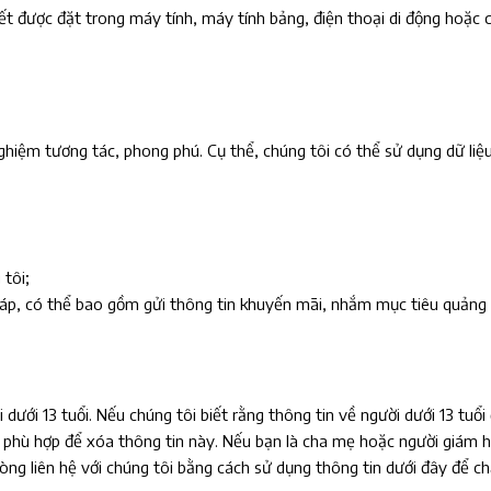
 được đặt trong máy tính, máy tính bảng, điện thoại di động hoặc c
hiệm tương tác, phong phú. Cụ thể, chúng tôi có thể sử dụng dữ liệu
tôi;
háp, có thể bao gồm gửi thông tin khuyến mãi, nhắm mục tiêu quảng 
dưới 13 tuổi. Nếu chúng tôi biết rằng thông tin về người dưới 13 tuổ
phù hợp để xóa thông tin này. Nếu bạn là cha mẹ hoặc người giám hộ
lòng liên hệ với chúng tôi bằng cách sử dụng thông tin dưới đây để 