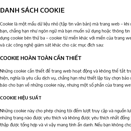
DANH SÁCH COOKIE
Cookie là một mẩu dữ liệu nhỏ (tập tin văn bản) mà trang web – khi n
bạn, chẳng hạn như ngôn ngữ mà bạn muốn sử dụng hoặc thông tin đă
dụng cookie bên thứ ba – cookie từ miền khác với miền của trang we
và các công nghệ giám sát khác cho các mục đích sau:
COOKIE HOÀN TOÀN CẦN THIẾT
Những cookie cần thiết để trang web hoạt động và không thể tắt tro
hiện, nghĩa là yêu cầu dịch vụ, chẳng hạn như thiết lập tùy chọn bả
báo cho bạn về những cookie này, nhưng một số phần của trang we
COOKIE HIỆU SUẤT
Những cookie này cho phép chúng tôi đếm lượt truy cập và nguồn lưu 
những trang nào được yêu thích và không được yêu thích nhất đồng 
thập được tổng hợp và vì vậy mang tính ẩn danh. Nếu bạn không cho 