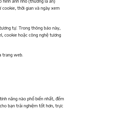
p hình ảnh nhỏ (thường là ẩn)
ư cookie, thời gian và ngày xem
 tương tự. Trong thông báo này,
el, cookie hoặc công nghệ tương
a trang web.
tính năng nào phổ biến nhất, đếm
cho bạn trải nghiệm tốt hơn, trực