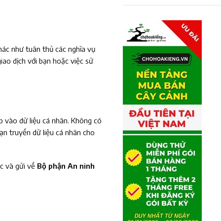
hác như tuân thủ các nghĩa vụ
iao dịch với bạn hoặc việc sử
ép vào dữ liệu cá nhân. Không có
ạn truyền dữ liệu cá nhân cho
ộc và gửi về
Bộ phận An ninh