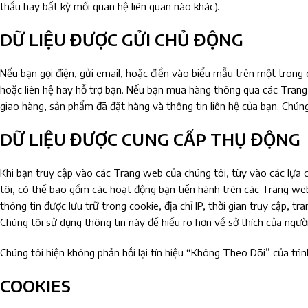
thầu hay bất kỳ mối quan hệ liên quan nào khác).
DỮ LIỆU ĐƯỢC GỬI CHỦ ĐỘNG
Nếu bạn gọi điện, gửi email, hoặc điền vào biểu mẫu trên một trong
hoặc liên hệ hay hỗ trợ bạn. Nếu bạn mua hàng thông qua các Trang w
giao hàng, sản phẩm đã đặt hàng và thông tin liên hệ của bạn. Chúng
DỮ LIỆU ĐƯỢC CUNG CẤP THỤ ĐỘNG
Khi bạn truy cập vào các Trang web của chúng tôi, tùy vào các lựa c
tôi, có thể bao gồm các hoạt động bạn tiến hành trên các Trang we
thông tin được lưu trữ trong cookie, địa chỉ IP, thời gian truy cập,
Chúng tôi sử dụng thông tin này để hiểu rõ hơn về sở thích của ngườ
Chúng tôi hiện không phản hồi lại tín hiệu “Không Theo Dõi” của trì
COOKIES