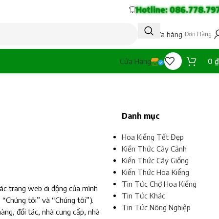
Hotline: 086.778.79
Tạo cửa hàng
Đơn Hàng
0
₫
Cửa Hàng
Danh mục
Hoa Kiểng Tết Đẹp
Kiến Thức Cây Cảnh
Kiến Thức Cây Giống
Kiến Thức Hoa Kiểng
Tin Tức Chợ Hoa Kiểng
các trang web di động của mình
Tin Tức Khác
“Chúng tôi” và “Chúng tôi”).
Tin Tức Nông Nghiệp
ng, đối tác, nhà cung cấp, nhà