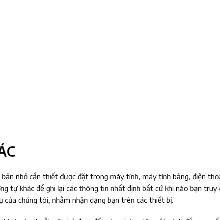
ÁC
 nhỏ cần thiết được đặt trong máy tính, máy tính bảng, điện thoại
ng tự khác để ghi lại các thông tin nhất định bất cứ khi nào bạn tru
ụ của chúng tôi, nhằm nhận dạng bạn trên các thiết bị.