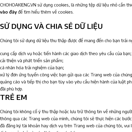
CHOHOAKIENG.VN sử dụng cookies, là những tệp dữ liệu nhỏ cần thiết
vào đây
để tìm hiểu thêm về cookies.
SỬ DỤNG VÀ CHIA SẺ DỮ LIỆU
Chúng tôi sử dụng dữ liệu thu thập được để mang đến cho bạn trải ng
cung cấp dịch vụ hoặc tiến hành các giao dịch theo yêu cầu của bạn;
cải thiện và phát triển sản phẩm;
cá nhân hóa trải nghiệm của bạn;
xử lý đơn ứng tuyển công việc bạn gửi qua các Trang web của chúng 
quảng cáo và tiếp thị cho bạn tùy vào yêu cầu hiện hành của luật p
đãi phù hợp.
TRẺ EM
Chúng tôi không cố ý thu thập hoặc lưu trữ thông tin về những người 
thông qua các Trang web của mình, chúng tôi sẽ thực hiện các bước 
đã đăng ký tài khoản hay dịch vụ trên Trang web của chúng tôi, vui 