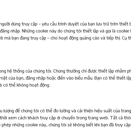
gười dùng truy cập – yêu cầu trình duyệt của bạn lưu trữ trên thiết 
ng nhập. Những cookie này do chúng tôi thiết lập và gọi là cookie 
b mà bạn đang truy cập – cho hoạt động quảng cáo và tiếp thị. Cụ t
ng hệ thống của chúng tôi. Chúng thường chỉ được thiết lập nhằm ph
o mật của bạn, đăng nhập hoặc điền vào biểu mẫu. Bạn có thể thiết l
b có thể không hoạt động.
lượng để chúng tôi có thể đo lường và cải thiện hiệu suất của trang
thời xem cách khách truy cập di chuyển trong trang web. Tất cả thô
phép những cookie này, chúng tôi sẽ không biết khi bạn đã truy cập