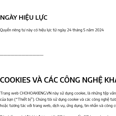
NGÀY HIỆU LỰC
Quyền riêng tư này có hiệu lực từ ngày 24 tháng 5 năm 2024
————————————
COOKIES VÀ CÁC CÔNG NGHỆ KH
Trang web CHOHOAKIENG.VN này sử dụng cookie, là những tệp văn bản
của bạn (“Thiết bị”). Chúng tôi sử dụng cookie và các công nghệ tươ
hoặc tương tác với trang web, dịch vụ, ứng dụng, tin nhắn và công c