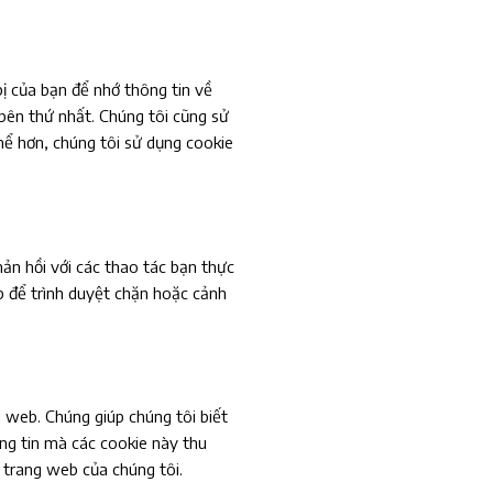
bị của bạn để nhớ thông tin về
bên thứ nhất. Chúng tôi cũng sử
hể hơn, chúng tôi sử dụng cookie
ản hồi với các thao tác bạn thực
ập để trình duyệt chặn hoặc cảnh
 web. Chúng giúp chúng tôi biết
ng tin mà các cookie này thu
 trang web của chúng tôi.