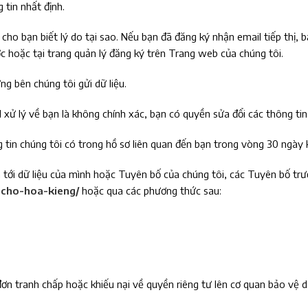
 tin nhất định.
ho bạn biết lý do tại sao. Nếu bạn đã đăng ký nhận email tiếp thị, b
c hoặc tại
trang quản lý đăng ký
trên Trang web của chúng tôi.
g bên chúng tôi gửi dữ liệu.
ử lý về bạn là không chính xác, bạn có quyền sửa đổi các thông tin
g tin chúng tôi có trong hồ sơ liên quan đến bạn trong vòng 30 ngày
tới dữ liệu của mình hoặc Tuyên bố của chúng tôi, các Tuyên bố trướ
-cho-hoa-kieng/
hoặc qua các phương thức sau:
 đơn tranh chấp hoặc khiếu nại về quyền riêng tư lên cơ quan bảo vệ d