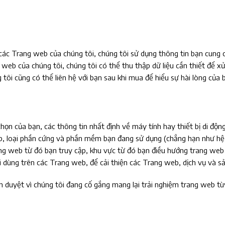
 các Trang web của chúng tôi, chúng tôi sử dụng thông tin bạn cung 
eb của chúng tôi, chúng tôi có thể thu thập dữ liệu cần thiết để xử 
 tôi cũng có thể liên hệ với bạn sau khi mua để hiểu sự hài lòng của
họn của bạn, các thông tin nhất định về máy tính hay thiết bị di độn
b, loại phần cứng và phần mềm bạn đang sử dụng (chẳng hạn như hệ 
 trang web từ đó bạn truy cập, khu vực từ đó bạn điều hướng trang we
i dùng trên các Trang web, để cải thiện các Trang web, dịch vụ và s
nh duyệt vì chúng tôi đang cố gắng mang lại trải nghiệm trang web tù